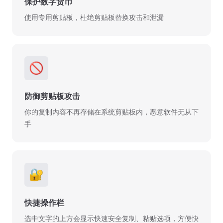
保护数字货币
使用专用剪贴板，杜绝剪贴板替换攻击和泄漏
🚫
防御剪贴板攻击
你的复制内容不再存储在系统剪贴板内，恶意软件无从下
手
🔐
快捷操作栏
选中文字的上方会显示快速安全复制、粘贴选项，方便快